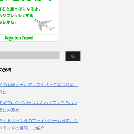
の投稿
イの遮熱クールアップを貼って暑さ対策！
適に
て家ではGパンからふんわりフレアのパン
夏にお薦め
見えるベランダのプライバシーも日差しも
ベランダの目隠しご紹介