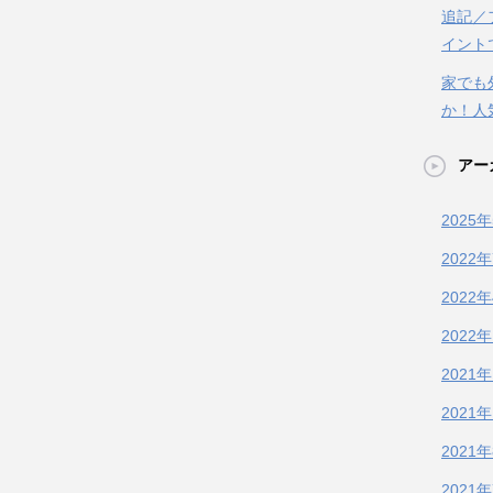
追記／
イント
家でも
か！人
アー
2025
2022
2022
2022
2021
2021
2021
2021