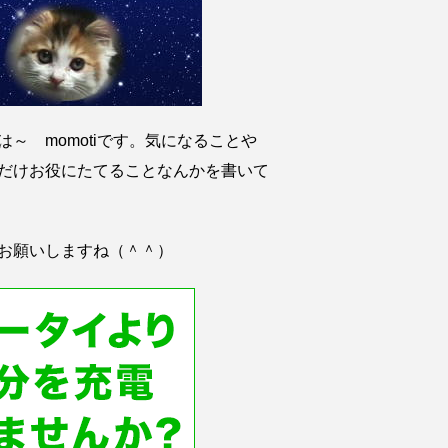
は～ momotiです。気になることや
だけお役にたてることなんかを書いて
お願いしますね（＾＾）