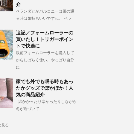
介
ベランダとかバルコニーは風の通
る時は気持ちいいですね。 ベラ
追記／フォームローラーの
買いたし！トリガーポイン
トで快適に
以前フォームローラーを購入して
からしばらく使い、やっぱり自分
に
家でも外でも眠る時もあっ
たかグッズでぽかぽか！人
気の商品紹介
温かかったり寒かったりしながら
冬が近づいて
と見る