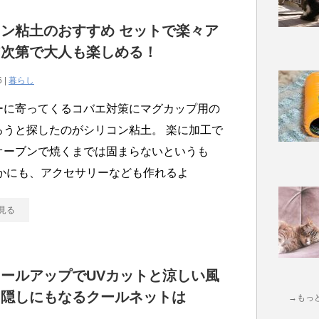
ン粘土のおすすめ セットで楽々ア
ア次第で大人も楽しめる！
6 |
暮らし
ーに寄ってくるコバエ対策にマグカップ用の
ろうと探したのがシリコン粘土。 楽に加工で
オーブンで焼くまでは固まらないというも
ほかにも、アクセサリーなども作れるよ
見る
ールアップでUVカットと涼しい風
目隠しにもなるクールネットは
→もっ