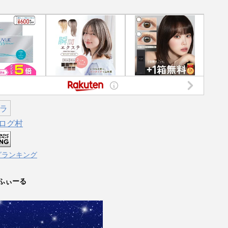
ログ村
グランキング
ふぃーる